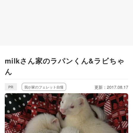
milkさん家のラパンくん&ラビちゃ
ん
更新：2017.08.17
PR
我が家のフェレット自慢