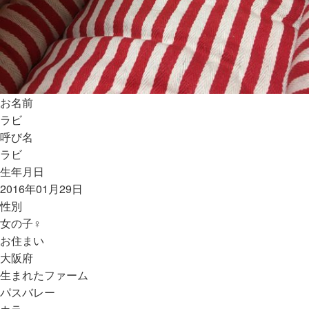
お名前
ラビ
呼び名
ラビ
生年月日
2016年01月29日
性別
女の子♀
お住まい
大阪府
生まれたファーム
パスバレー