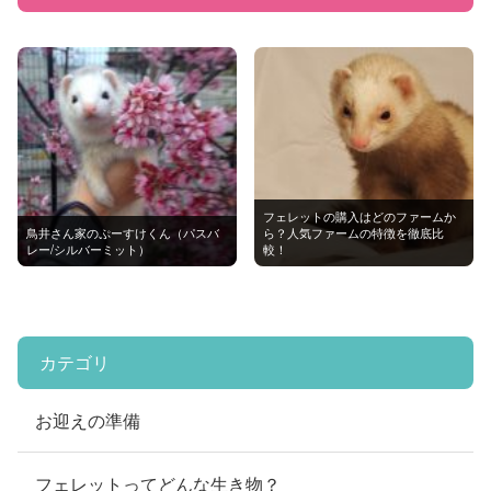
フェレットの購入はどのファームか
鳥井さん家のぷーすけくん（パスバ
ら？人気ファームの特徴を徹底比
レー/シルバーミット）
較！
カテゴリ
お迎えの準備
フェレットってどんな生き物？